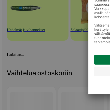
Hedelmät ja vihannekset
Salaattipähkinät ja -lisuk
Ladataan...
Vaihtelua ostoskoriin
Ohita listaus