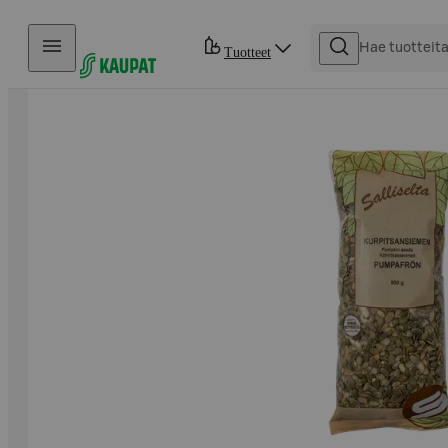
Hyppää sisältöön
Tuotteet