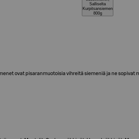
Salliselta
Kurpitsansiemen
800g
menet ovat pisaranmuotoisia vihreitä siemeniä ja ne sopivat 