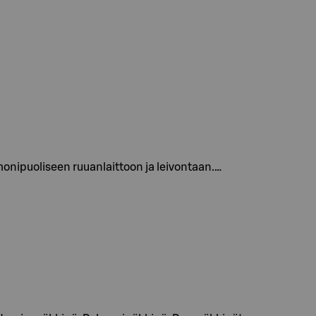
monipuoliseen ruuanlaittoon ja leivontaan.…