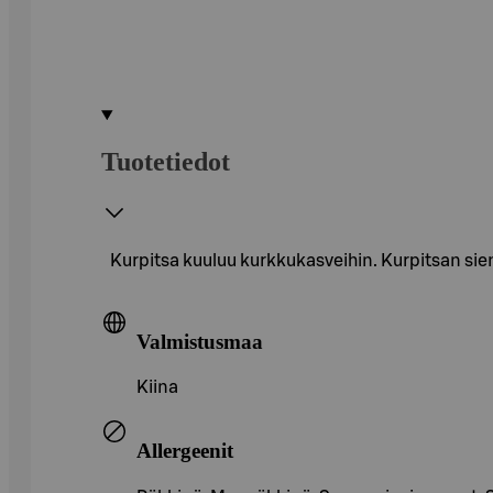
Tuotetiedot
Kurpitsa kuuluu kurkkukasveihin. Kurpitsan sie
Valmistusmaa
Kiina
Allergeenit