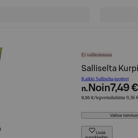
Ei valikoimassa
Salliselta Ku
Kaikki Salliselta-tuotteet
Noin
7,49 €
n.
vertailuhinta 9,36 
9,36 €/kg
Valitse toimitu
Lisää
suosikkeihin,