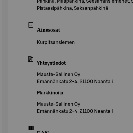
Pähkinä, Maapähkinä, Seesaminsiemenet, S
Pistaasipähkinä, Saksanpähkinä
Ainesosat
Kurpitsansiemen
Yhteystiedot
Mauste-Sallinen Oy
Emännänkatu 2-4, 21100 Naantali
Markkinoija
Mauste-Sallinen Oy
Emännänkatu 2-4, 21100 Naantali