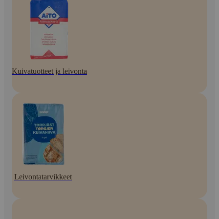
Kuivatuotteet ja leivonta
Leivontatarvikkeet