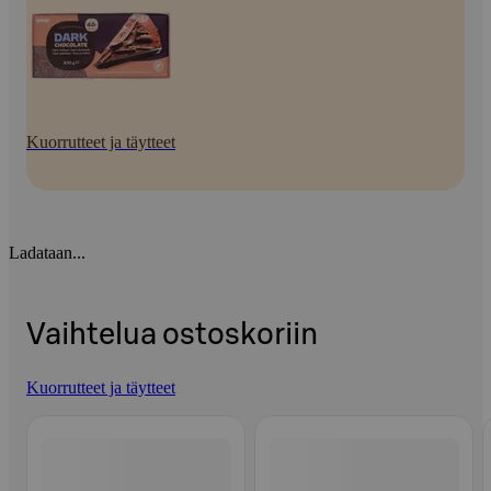
Kuorrutteet ja täytteet
Ladataan...
Vaihtelua ostoskoriin
Kuorrutteet ja täytteet
Ohita listaus