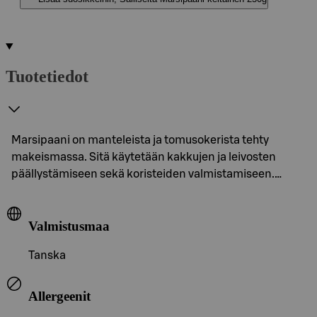
Tuotetiedot
Marsipaani on manteleista ja tomusokerista tehty
makeismassa. Sitä käytetään kakkujen ja leivosten
päällystämiseen sekä koristeiden valmistamiseen.…
Valmistusmaa
Tanska
Allergeenit