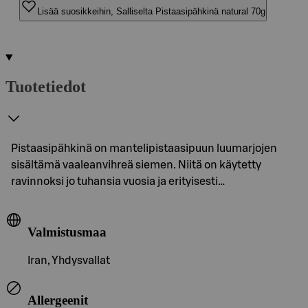
Lisää suosikkeihin, Salliselta Pistaasipähkinä natural 70g
Tuotetiedot
Pistaasipähkinä on mantelipistaasipuun luumarjojen
sisältämä vaaleanvihreä siemen. Niitä on käytetty
ravinnoksi jo tuhansia vuosia ja erityisesti…
Valmistusmaa
Iran, Yhdysvallat
Allergeenit