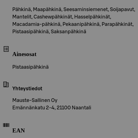
Pähkinä, Maapähkinä, Seesaminsiemenet, Soijapavut,
Mantelit, Cashewpähkinät, Hasselpähkinät,
Macadamia-pähkinä, Pekaanipähkinä, Parapähkinät,
Pistaasipähkinä, Saksanpähkinä
Ainesosat
Pistaasipähkinä
Yhteystiedot
Mauste-Sallinen Oy
Emännänkatu 2-4, 21100 Naantali
EAN