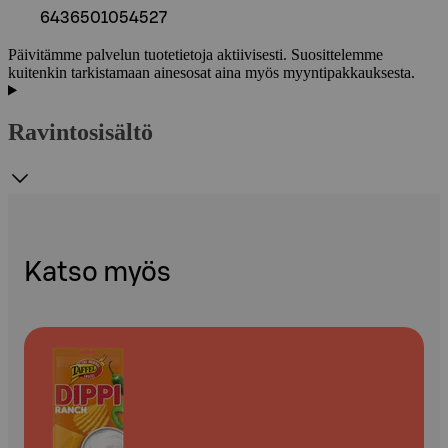
6436501054527
Päivitämme palvelun tuotetietoja aktiivisesti. Suosittelemme
kuitenkin tarkistamaan ainesosat aina myös myyntipakkauksesta.
Ravintosisältö
Katso myös