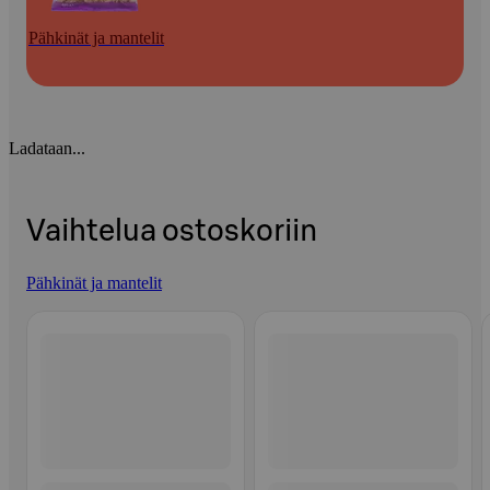
Pähkinät ja mantelit
Ladataan...
Vaihtelua ostoskoriin
Pähkinät ja mantelit
Ohita listaus