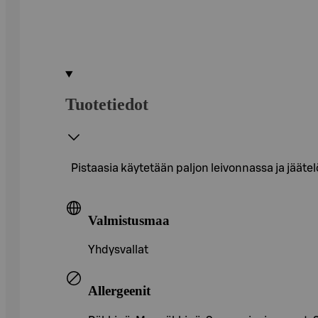
Tuotetiedot
Pistaasia käytetään paljon leivonnassa ja jääte
Valmistusmaa
Yhdysvallat
Allergeenit