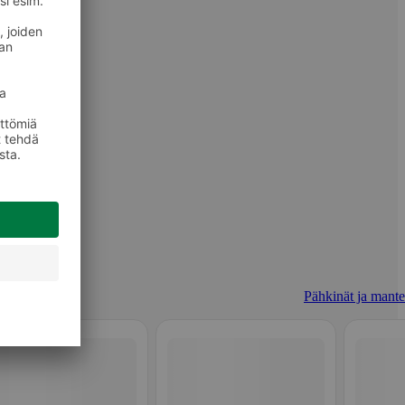
Pähkinät ja mantel