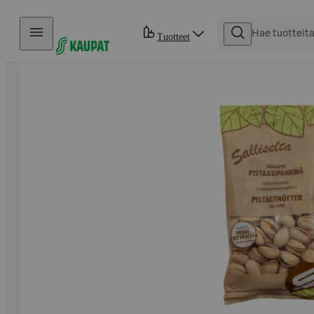
Hyppää sisältöön
Tuotteet