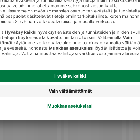
Pähkinät ja mantelit