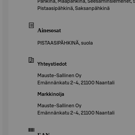
Pähkinä, Maapähkinä, Seesaminsiemenet, S
Pistaasipähkinä, Saksanpähkinä
Ainesosat
PISTAASIPÄHKINÄ, suola
Yhteystiedot
Mauste-Sallinen Oy
Emännänkatu 2-4, 21100 Naantali
Markkinoija
Mauste-Sallinen Oy
Emännänkatu 2-4, 21100 Naantali