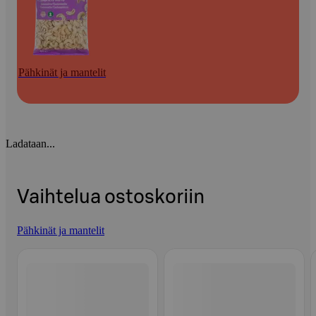
Pähkinät ja mantelit
Ladataan...
Vaihtelua ostoskoriin
Pähkinät ja mantelit
Ohita listaus