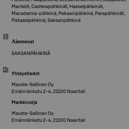
Mantelit, Cashewpähkinät, Hasselpähkinät,
Macadamia-pähkinä, Pekaanipähkinä, Parapähkinät,
Pistaasipähkinä, Saksanpähkinä
Ainesosat
SAKSANPÄHKINÄ
Yhteystiedot
Mauste-Sallinen Oy
Emännänkatu 2-4, 21100 Naantali
Markkinoija
Mauste-Sallinen Oy
Emännänkatu 2-4, 21100 Naantali