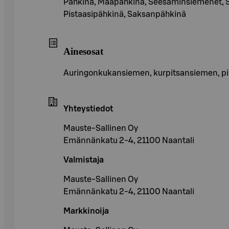
Pähkinä, Maapähkinä, Seesaminsiemenet, S
Pistaasipähkinä, Saksanpähkinä
Ainesosat
Auringonkukansiemen, kurpitsansiemen, pinj
Yhteystiedot
Mauste-Sallinen Oy
Emännänkatu 2-4, 21100 Naantali
Valmistaja
Mauste-Sallinen Oy
Emännänkatu 2-4, 21100 Naantali
Markkinoija