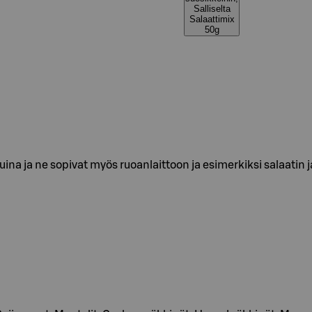
Salliselta
Salaattimix
50g
uina ja ne sopivat myös ruoanlaittoon ja esimerkiksi salaatin 