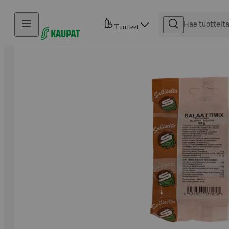
Hyppää sisältöön
Tuotteet