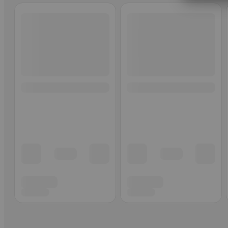
Ohita listaus