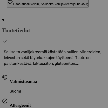
Lisää suosikkeihin, Salliselta Vaniljakreemijauhe 450g
Tuotetiedot
Salliselta vaniljakreemiä käytetään pullien, viinereiden,
leivosten sekä täytekakkujen täytteenä. Tuote on
paistonkestävä, laktoositon, gluteeniton.…
Valmistusmaa
Suomi
Allergeenit