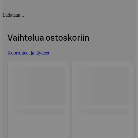
Ladataan...
Vaihtelua ostoskoriin
Kuorrutteet ja täytteet
Ohita listaus