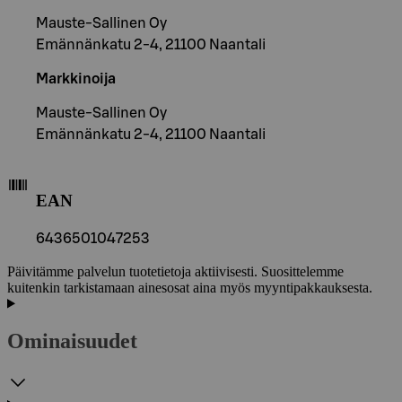
Mauste-Sallinen Oy
Emännänkatu 2-4, 21100 Naantali
Markkinoija
Mauste-Sallinen Oy
Emännänkatu 2-4, 21100 Naantali
EAN
6436501047253
Päivitämme palvelun tuotetietoja aktiivisesti. Suosittelemme
kuitenkin tarkistamaan ainesosat aina myös myyntipakkauksesta.
Ominaisuudet