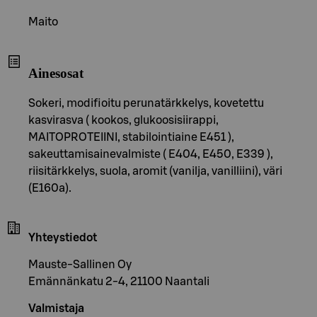
Maito
Ainesosat
Sokeri, modifioitu perunatärkkelys, kovetettu
kasvirasva ( kookos, glukoosisiirappi,
MAITOPROTEIINI, stabilointiaine E451 ),
sakeuttamisainevalmiste ( E404, E450, E339 ),
riisitärkkelys, suola, aromit (vanilja, vanilliini), väri
(E160a).
Yhteystiedot
Mauste-Sallinen Oy
Emännänkatu 2-4, 21100 Naantali
Valmistaja