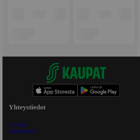
Yhteystiedot
Myymälät
Asiakaspalvelu