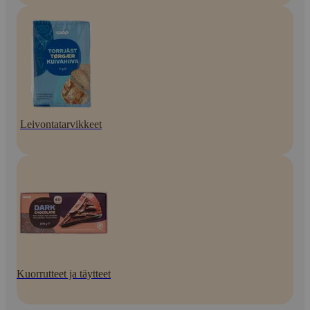
Leivontatarvikkeet
Kuorrutteet ja täytteet