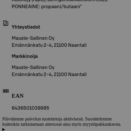
PONNEAINE: propaani/butaani"
Yhteystiedot
Mauste-Sallinen Oy
Emännänkatu 2-4, 21100 Naantali
Markkinoija
Mauste-Sallinen Oy
Emännänkatu 2-4, 21100 Naantali
EAN
6436501038985
Päivitämme palvelun tuotetietoja aktiivisesti. Suosittelemme
kuitenkin tarkistamaan ainesosat aina myös myyntipakkauksesta.