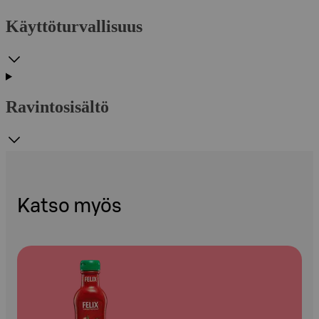
Käyttöturvallisuus
Ravintosisältö
Katso myös