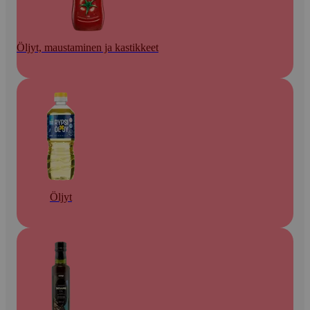
Öljyt, maustaminen ja kastikkeet
Öljyt