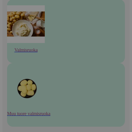
Valmisruoka
Muu tuore valmisruoka