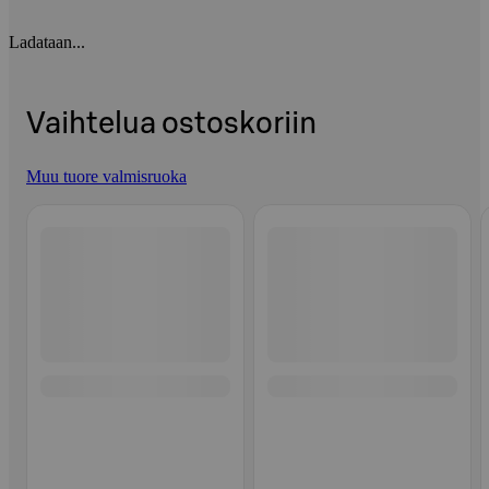
Ladataan...
Vaihtelua ostoskoriin
Muu tuore valmisruoka
Ohita listaus