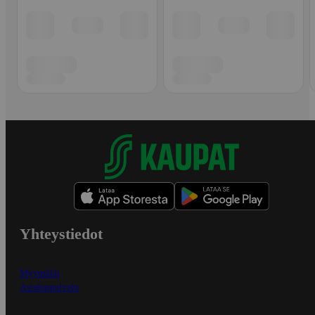
Yhteystiedot
Myymälät
Asiakaspalvelu