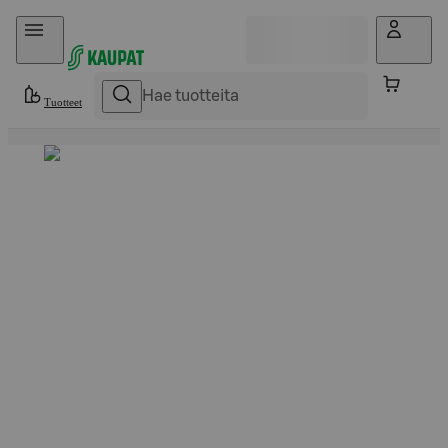
Hyppää sisältöön
Tuotteet