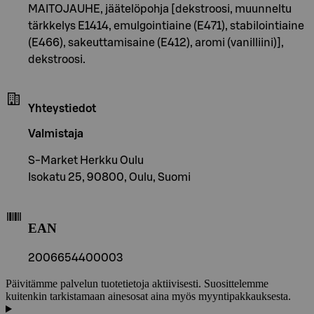
MAITOJAUHE, jäätelöpohja [dekstroosi, muunneltu
tärkkelys E1414, emulgointiaine (E471), stabilointiaine
(E466), sakeuttamisaine (E412), aromi (vanilliini)],
dekstroosi.
Yhteystiedot
Valmistaja
S-Market Herkku Oulu
Isokatu 25, 90800, Oulu, Suomi
EAN
2006654400003
Päivitämme palvelun tuotetietoja aktiivisesti. Suosittelemme
kuitenkin tarkistamaan ainesosat aina myös myyntipakkauksesta.