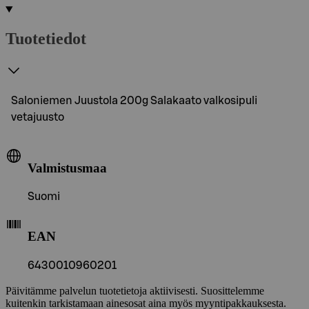
Tuotetiedot
Saloniemen Juustola 200g Salakaato valkosipuli
vetajuusto
Valmistusmaa
Suomi
EAN
6430010960201
Päivitämme palvelun tuotetietoja aktiivisesti. Suosittelemme
kuitenkin tarkistamaan ainesosat aina myös myyntipakkauksesta.