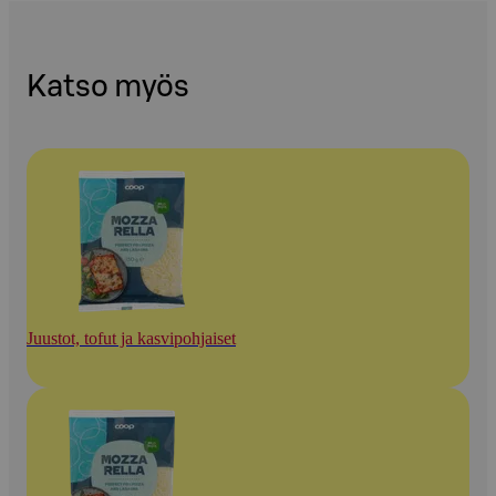
Katso myös
Juustot, tofut ja kasvipohjaiset