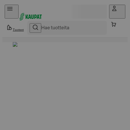
Hyppää sisältöön
Tuotteet