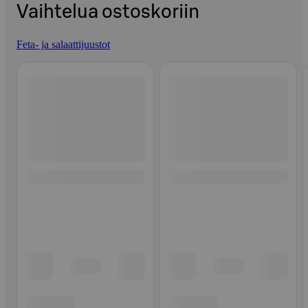
Vaihtelua ostoskoriin
Feta- ja salaattijuustot
Ohita listaus