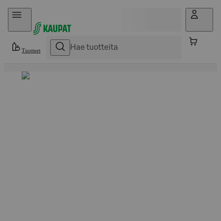
Hyppää sisältöön
Tuotteet