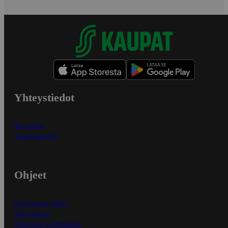
Yhteystiedot
Myymälät
Asiakaspalvelu
Ohjeet
Ensitilaajan ohjeet
Näin maksat
Näin tilaat ja muokkaat