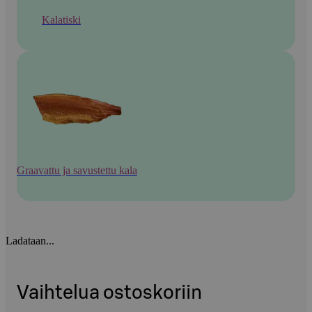
Kalatiski
Graavattu ja savustettu kala
Ladataan...
Vaihtelua ostoskoriin