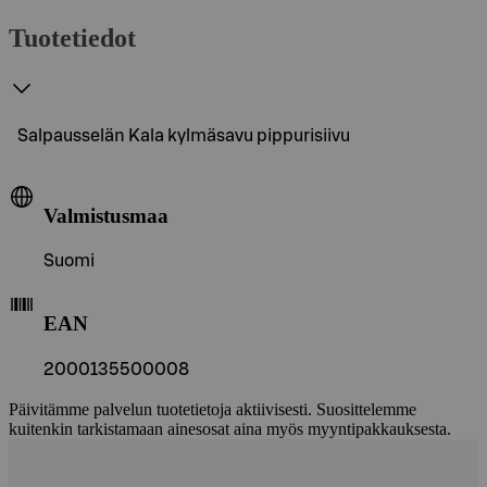
Tuotetiedot
Salpausselän Kala kylmäsavu pippurisiivu
Valmistusmaa
Suomi
EAN
2000135500008
Päivitämme palvelun tuotetietoja aktiivisesti. Suosittelemme
kuitenkin tarkistamaan ainesosat aina myös myyntipakkauksesta.