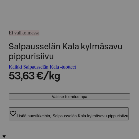
Ei valikoimassa
Salpausselän Kala kylmäsavu
pippurisiivu
Kaikki Salpausselän Kala -tuotteet
53,63 €/kg
Valitse toimitustapa
Lisää suosikkeihin, Salpausselän Kala kylmäsavu pippurisiivu