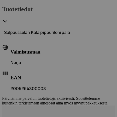
Tuotetiedot
Salpausselän Kala pippurilohi pala
Valmistusmaa
Norja
EAN
2005254300003
Päivitämme palvelun tuotetietoja aktiivisesti. Suosittelemme
kuitenkin tarkistamaan ainesosat aina myös myyntipakkauksesta.