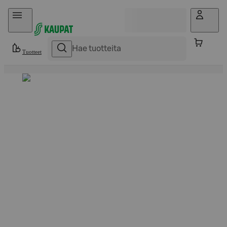
Hyppää sisältöön
Tuotteet