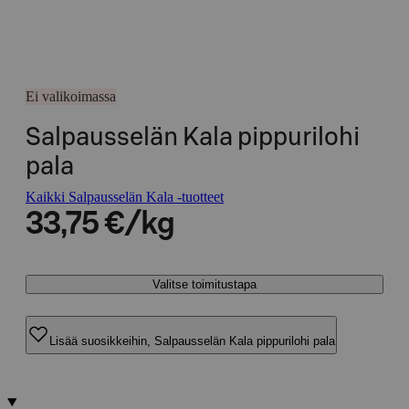
Ei valikoimassa
Salpausselän Kala pippurilohi
pala
Kaikki Salpausselän Kala -tuotteet
33,75 €/kg
Valitse toimitustapa
Lisää suosikkeihin, Salpausselän Kala pippurilohi pala