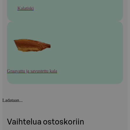
Kalatiski
Graavattu ja savustettu kala
Ladataan...
Vaihtelua ostoskoriin