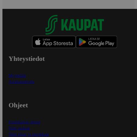
Yhteystiedot
Myymälät
Asiakaspalvelu
Ohjeet
Ensitilaajan ohjeet
Näin maksat
Näin tilaat ja muokkaat