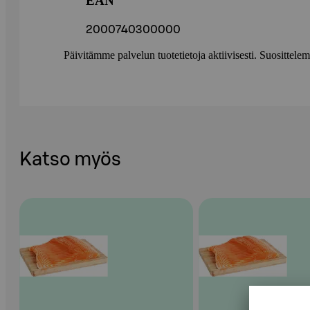
EAN
2000740300000
Päivitämme palvelun tuotetietoja aktiivisesti. Suositte
Katso myös