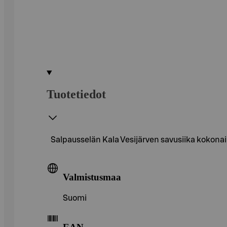
Tuotetiedot
Salpausselän Kala Vesijärven savusiika kokona
Valmistusmaa
Suomi