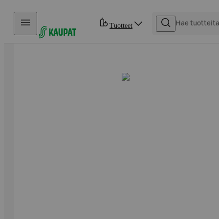
Hyppää sisältöön
Tuotteet