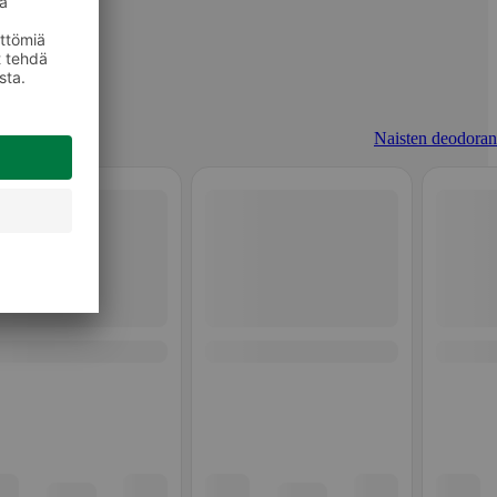
Naisten deodorant