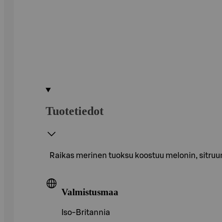
Tuotetiedot
Raikas merinen tuoksu koostuu melonin, sitruunan
Valmistusmaa
Iso-Britannia