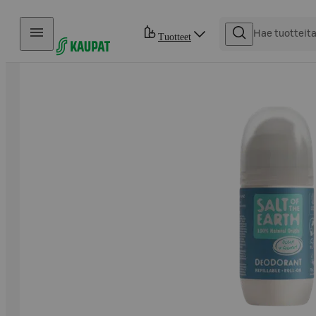
Hyppää sisältöön
Tuotteet