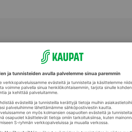
Naisten deodorantit