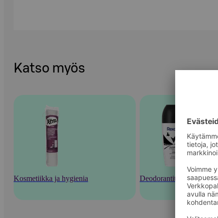
Katso myös
Kosmetiikka ja hygienia
Deodorantit ja tuoksut