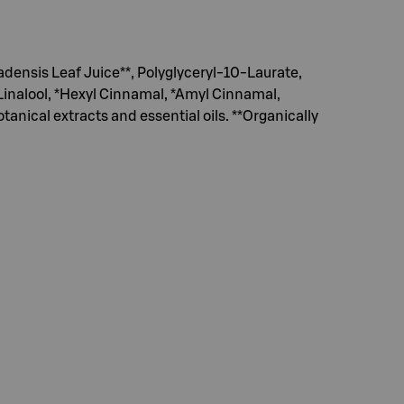
adensis Leaf Juice**, Polyglyceryl-10-Laurate,
Linalool, *Hexyl Cinnamal, *Amyl Cinnamal,
otanical extracts and essential oils. **Organically