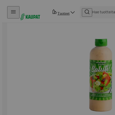
Hyppää sisältöön
Tuotteet