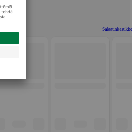
Salaatinkastikke