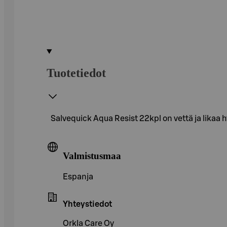
Tuotetiedot
Salvequick Aqua Resist 22kpl on vettä ja likaa hy
Valmistusmaa
Espanja
Yhteystiedot
Orkla Care Oy