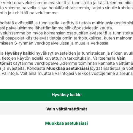
Laastarit