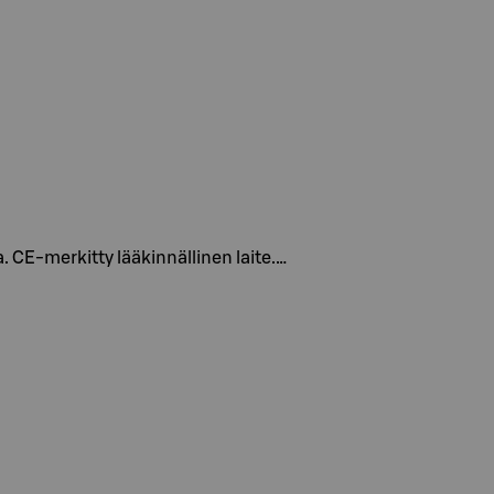
a. CE-merkitty lääkinnällinen laite.…