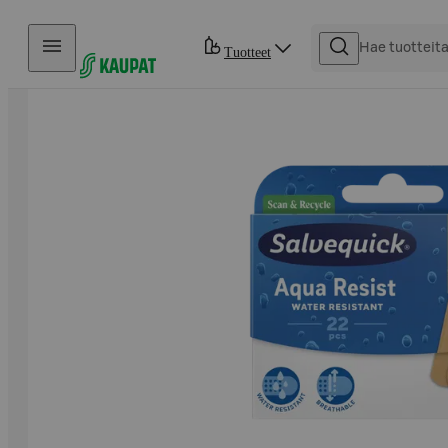
Hyppää sisältöön
Tuotteet