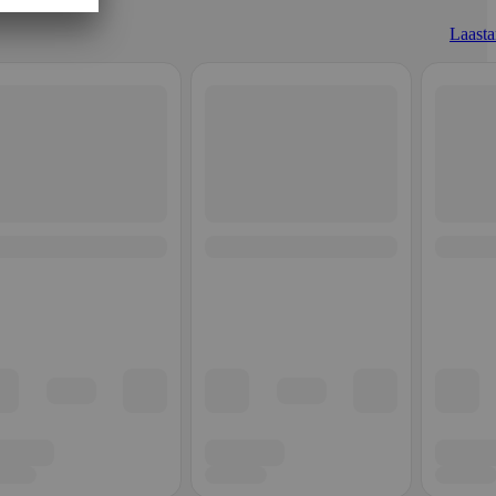
Laastar