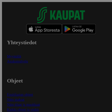
Yhteystiedot
Myymälät
Asiakaspalvelu
Ohjeet
Ensitilaajan ohjeet
Näin maksat
Näin tilaat ja muokkaat
Kaikki ohjeet ja vinkit