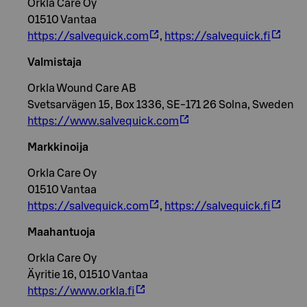
Orkla Care Oy
01510 Vantaa
https://salvequick.com
,
https://salvequick.fi
Valmistaja
Orkla Wound Care AB
Svetsarvägen 15, Box 1336, SE-171 26 Solna, Sweden
https://www.salvequick.com
Markkinoija
Orkla Care Oy
01510 Vantaa
https://salvequick.com
,
https://salvequick.fi
Maahantuoja
Orkla Care Oy
Äyritie 16, 01510 Vantaa
https://www.orkla.fi