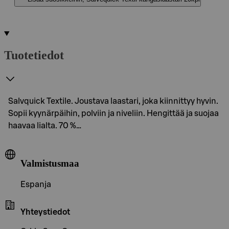
Tuotetiedot
Salvquick Textile. Joustava laastari, joka kiinnittyy hyvin.
Sopii kyynärpäihin, polviin ja niveliin. Hengittää ja suojaa
haavaa lialta. 70 %…
Valmistusmaa
Espanja
Yhteystiedot