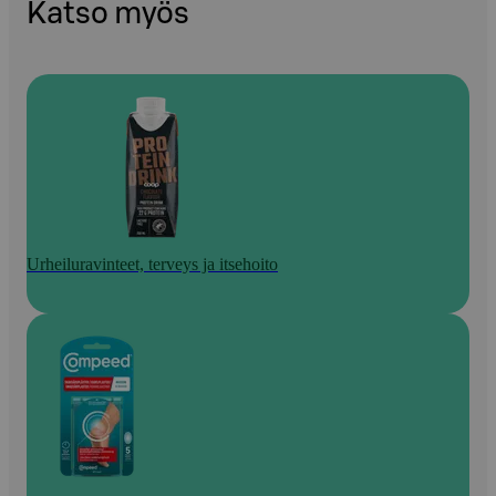
Katso myös
Urheiluravinteet, terveys ja itsehoito