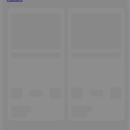
Ohita listaus