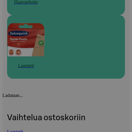
Haavanhoito
Laastarit
Ladataan...
Vaihtelua ostoskoriin
Laastarit