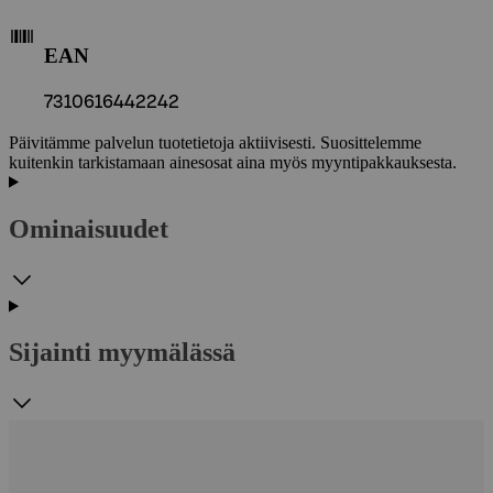
EAN
7310616442242
Päivitämme palvelun tuotetietoja aktiivisesti. Suosittelemme
kuitenkin tarkistamaan ainesosat aina myös myyntipakkauksesta.
Ominaisuudet
Sijainti myymälässä