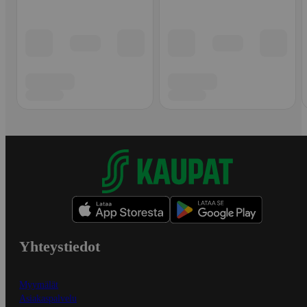
Yhteystiedot
Myymälät
Asiakaspalvelu