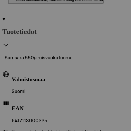
Tuotetiedot
Samsara 550g ruisvuoka luomu
Valmistusmaa
Suomi
EAN
6417113000225