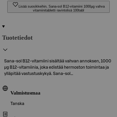
Lisää suosikkeihin, Sana-sol B12-vitamiini 1000µg vahva
vitamiinitabletti ravintolisä 100tabl
Tuotetiedot
Sana-sol B12-vitamiini sisältää vahvan annoksen, 1000
µg B12-vitamiinia, joka edistää hermoston toimintaa ja
ylläpitää vastustuskykyä. Sana-sol…
Valmistusmaa
Tanska