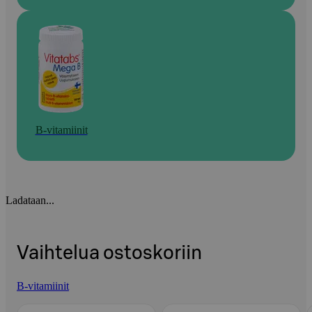
B-vitamiinit
Ladataan...
Vaihtelua ostoskoriin
B-vitamiinit
Ohita listaus