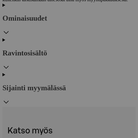
Ominaisuudet
Ravintosisältö
Sijainti myymälässä
Katso myös