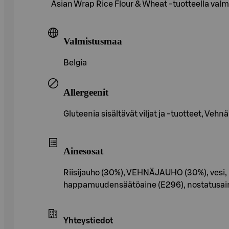
Asian Wrap Rice Flour & Wheat -tuotteella valmi
Valmistusmaa
Belgia
Allergeenit
Gluteenia sisältävät viljat ja -tuotteet, Vehnä
Ainesosat
Riisijauho (30%), VEHNÄJAUHO (30%), vesi, 
happamuudensäätöaine (E296), nostatusaine (
Yhteystiedot