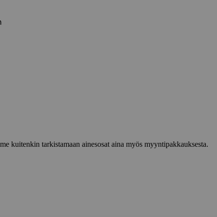
n
lemme kuitenkin tarkistamaan ainesosat aina myös myyntipakkauksesta.