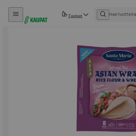
Hyppää sisältöön
Tuotteet