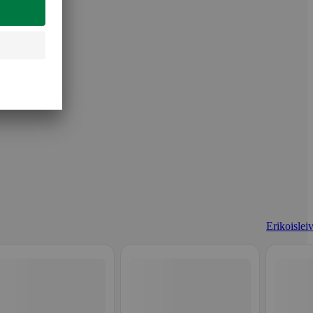
Erikoisleiv