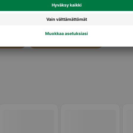
Erikoisleivät