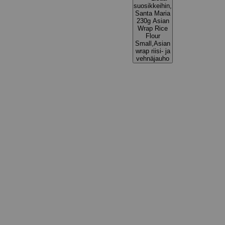
suosikkeihin,
Santa Maria
230g Asian
Wrap Rice
Flour
Small,Asian
wrap riisi- ja
vehnäjauho