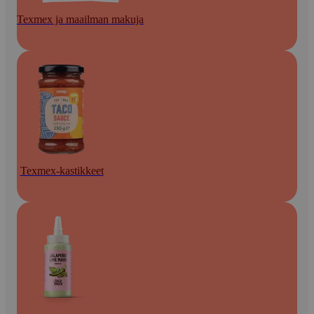
Texmex ja maailman makuja
Texmex-kastikkeet