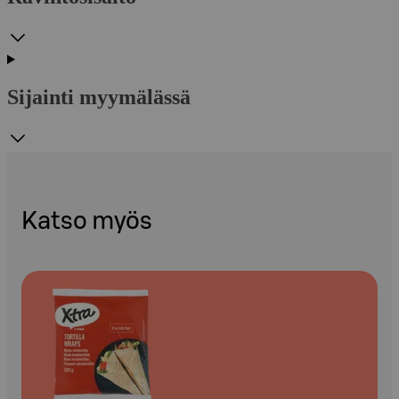
Sijainti myymälässä
Katso myös