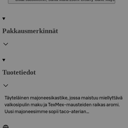
Pakkausmerkinnät
Tuotetiedot
Täyteläinen majoneesikastike, jossa maistuu miellyttävä
valkosipulin maku ja TexMex-mausteiden raikas aromi.
Uusi majoneesimme sopii taco-aterian…