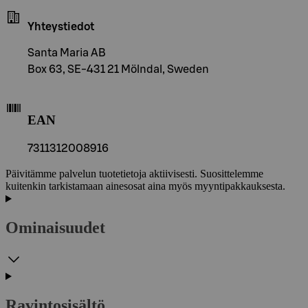
Yhteystiedot
Santa Maria AB
Box 63, SE-431 21 Mölndal, Sweden
EAN
7311312008916
Päivitämme palvelun tuotetietoja aktiivisesti. Suosittelemme
kuitenkin tarkistamaan ainesosat aina myös myyntipakkauksesta.
Ominaisuudet
Ravintosisältö