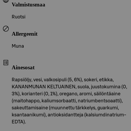
Valmistusmaa
Ruotsi
Allergeenit
Muna
Ainesosat
Rapsiöljy, vesi, valkosipuli (5, 6%), sokeri, etikka,
KANANMUNAN KELTUAINEN, suola, juustokumina (0,
3%), korianteri (0, 1%), oregano, aromi, säilöntäaine
(maitohappo, kaliumsorbaatti, natriumbentsoaatti),
sakeuttamisaine (muunnettu tärkkelys, guarkumi,
ksantaanikumi), antioksidantteja (kalsiumdinatrium-
EDTA).