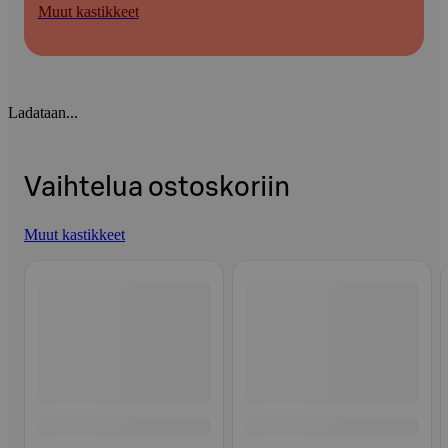
Muut kastikkeet
Ladataan...
Vaihtelua ostoskoriin
Muut kastikkeet
Ohita listaus