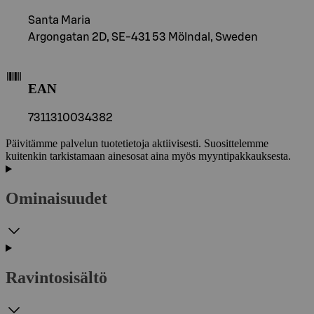
Santa Maria
Argongatan 2D, SE-431 53 Mölndal, Sweden
EAN
7311310034382
Päivitämme palvelun tuotetietoja aktiivisesti. Suosittelemme
kuitenkin tarkistamaan ainesosat aina myös myyntipakkauksesta.
Ominaisuudet
Ravintosisältö