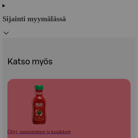
Sijainti myymälässä
Katso myös
Öljyt, maustaminen ja kastikkeet