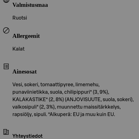
Valmistusmaa
Ruotsi
Allergeenit
Kalat
Ainesosat
Vesi, sokeri, tomaattipyree, limemehu,
punaviinietikka, suola, chilipippuri* (3, 9%),
KALAKASTIKE* (2, 8%) (ANJOVISUUTE, suola, sokeri),
valkosipuli* (2, 3%), muunnettu maissitärkkelys,
rapsiöljy, sipuli. *Alkuperä: EU ja muu kuin EU.
Yhteystiedot