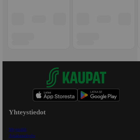
Yhteystiedot
Myymälät
Asiakaspalvelu