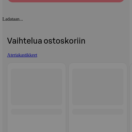
Ladataan...
Vaihtelua ostoskoriin
Ateriakastikkeet
Ohita listaus