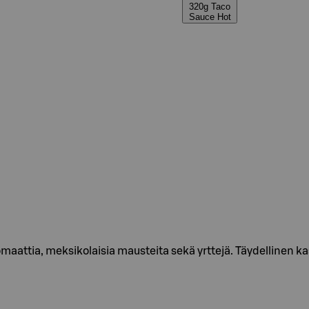
320g Taco
Sauce Hot
tomaattia, meksikolaisia mausteita sekä yrttejä. Täydellinen 