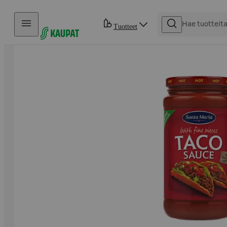
Hyppää sisältöön
Tuotteet