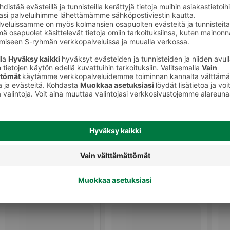
Salsakastikkeet