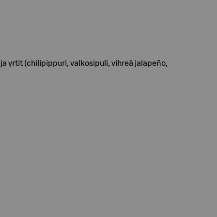
yrtit (chilipippuri, valkosipuli, vihreä jalapeño,