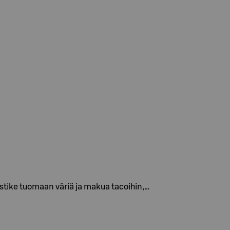
kastike tuomaan väriä ja makua tacoihin,…