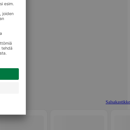
Salsakastikke