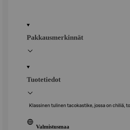
Pakkausmerkinnät
Tuotetiedot
Klassinen tulinen tacokastike, jossa on chiliä, 
Valmistusmaa