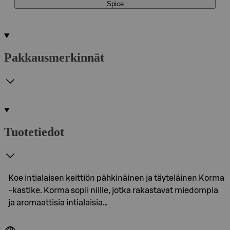
Spice
Pakkausmerkinnät
Tuotetiedot
Koe intialaisen keittiön pähkinäinen ja täyteläinen Korma
-kastike. Korma sopii niille, jotka rakastavat miedompia
ja aromaattisia intialaisia…