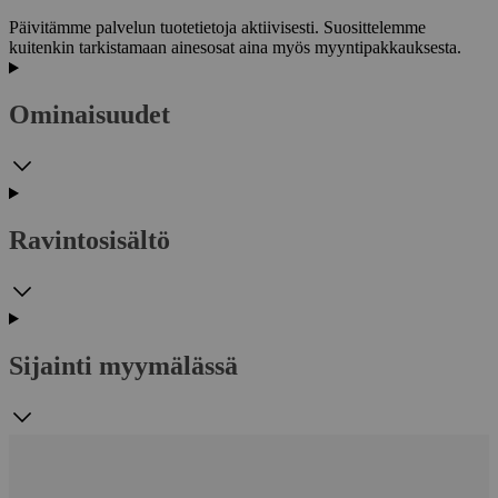
Päivitämme palvelun tuotetietoja aktiivisesti. Suosittelemme
kuitenkin tarkistamaan ainesosat aina myös myyntipakkauksesta.
Ominaisuudet
Ravintosisältö
Sijainti myymälässä