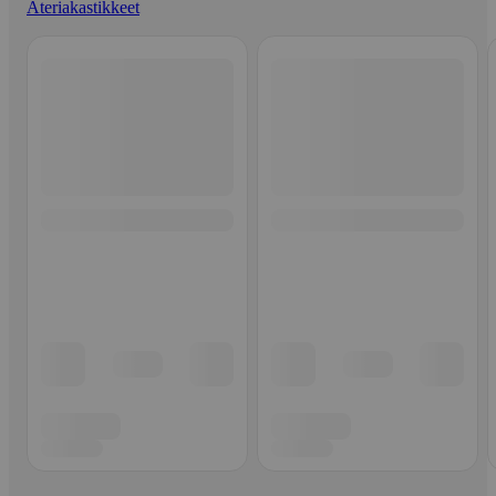
Ateriakastikkeet
Ohita listaus