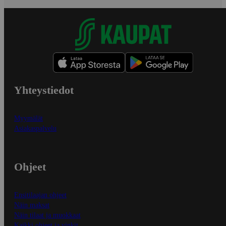
Yhteystiedot
Myymälät
Asiakaspalvelu
Ohjeet
Ensitilaajan ohjeet
Näin maksat
Näin tilaat ja muokkaat
Kaikki ohjeet ja vinkit