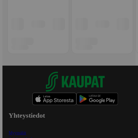
Yhteystiedot
Myymälät