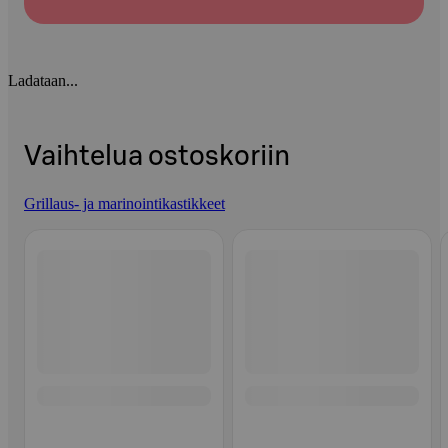
Ladataan...
Vaihtelua ostoskoriin
Grillaus- ja marinointikastikkeet
Ohita listaus