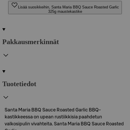
Lisää suosikkeihin, Santa Maria BBQ Sauce Roasted Garlic
325g maustekastike
Pakkausmerkinnät
Tuotetiedot
Santa Maria BBQ Sauce Roasted Garlic BBQ-
kastikkeessa on upean rustiikkisia paahdetun
valkosipulin vivahteita. Santa Maria BBQ Sauce Roasted