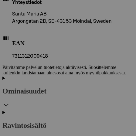
Yhteystiedot
Santa Maria AB
Argongatan 2D, SE-431 53 Mölndal, Sweden
EAN
7311312009418
Päivitämme palvelun tuotetietoja aktiivisesti. Suosittelemme
kuitenkin tarkistamaan ainesosat aina myös myyntipakkauksesta.
Ominaisuudet
Ravintosisältö