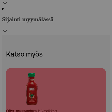
Sijainti myymälässä
Katso myös
Öljyt, maustaminen ja kastikkeet