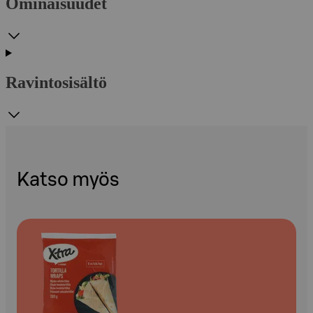
Ominaisuudet
Ravintosisältö
Katso myös