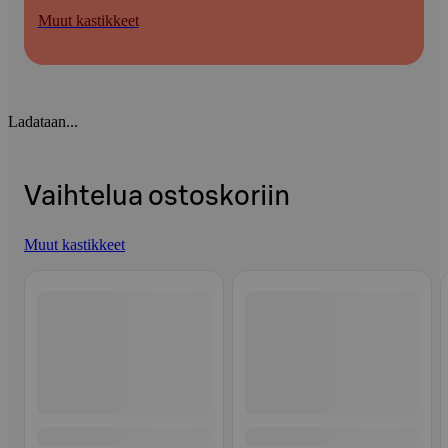
Muut kastikkeet
Ladataan...
Vaihtelua ostoskoriin
Muut kastikkeet
Ohita listaus