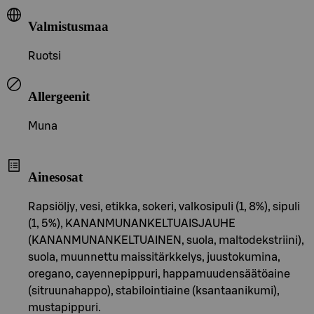
Valmistusmaa
Ruotsi
Allergeenit
Muna
Ainesosat
Rapsiöljy, vesi, etikka, sokeri, valkosipuli (1, 8%), sipuli
(1, 5%), KANANMUNANKELTUAISJAUHE
(KANANMUNANKELTUAINEN, suola, maltodekstriini),
suola, muunnettu maissitärkkelys, juustokumina,
oregano, cayennepippuri, happamuudensäätöaine
(sitruunahappo), stabilointiaine (ksantaanikumi),
mustapippuri.