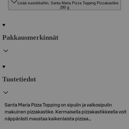
Lisää suosikkeihin, Santa Maria Pizza Topping Pizzakastike
280 g
Pakkausmerkinnät
Tuotetiedot
Santa Maria Pizza Topping on sipulin ja valkosipulin
makuinen pizzakastike. Kermaisella pizzakastikkeella voit
näppärästi maustaa kaikenlaista pizzaa…