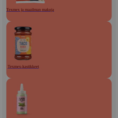
Texmex ja maailman makuja
Texmex-kastikkeet