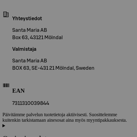
Yhteystiedot
Santa Maria AB
Box 63, 43121 Mölndal
Valmistaja
Santa Maria AB
BOX 63, SE-431 21 Mölndal, Sweden
EAN
7311310039844
Päivitämme palvelun tuotetietoja aktiivisesti. Suosittelemme
kuitenkin tarkistamaan ainesosat aina myös myyntipakkauksesta.