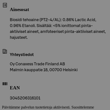
Ainesosat
Biosidi tehoaine (PT2-4/AL): 0.86% Lactic Acid,
0.96% Etanoli. Sisältää: <5% ionittomat pinta-
aktiiviset aineet, amfoteeriset pinta-aktiiviset aineet,
hajusteet.
Yhteystiedot
Oy Conaxess Trade Finland AB
Malmin kauppatie 18, 00700 Helsinki
EAN
3045206316101
Päivitämme palvelun tuotetietoja aktiivisesti. Suosittelemme