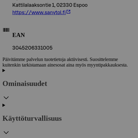
Kattilalaaksontie 1, 02330 Espoo
https://www.sanytol.fi
EAN
3045206331005
Päivitämme palvelun tuotetietoja aktiivisesti. Suosittelemme
kuitenkin tarkistamaan ainesosat aina myös myyntipakkauksesta.
Ominaisuudet
Käyttöturvallisuus