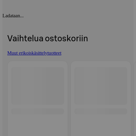
Ladataan...
Vaihtelua ostoskoriin
Muut erikoiskäsittelytuotteet
Ohita listaus