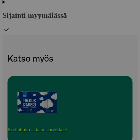
Sijainti myymälässä
Katso myös
Kodinhoito ja taloustarvikkeet