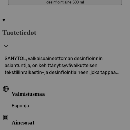
desinfiointiaine 500 ml
Tuotetiedot
SANYTOL, valkaisuaineettoman desinfioinnin
asiantuntija, on kehittänyt syvävaikutteisen
tekstiilinraikastin-ja desinfiointiaineen, joka tappaa…
Valmistusmaa
Espanja
Ainesosat