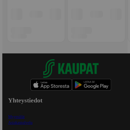
Yhteystiedot
Myymälät
Asiakaspalvelu