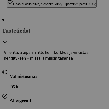
Lisää suosikkeihin, Sapphire Minty Piparminttupastilli 600g
Tuotetiedot
Viilentävä piparminttu hellii kurkkua ja virkistää
hengityksen – missä ja milloin tahansa.
Valmistusmaa
Intia
Allergeenit