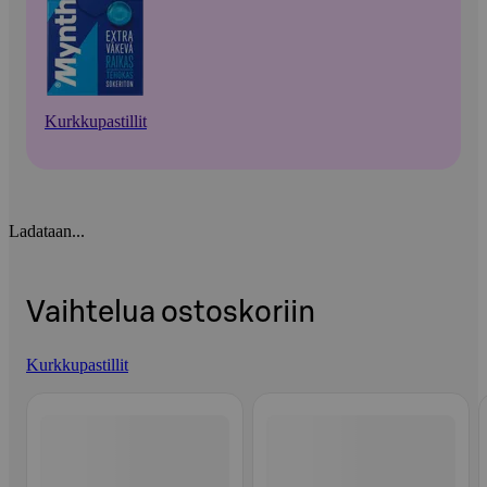
Kurkkupastillit
Ladataan...
Vaihtelua ostoskoriin
Kurkkupastillit
Ohita listaus