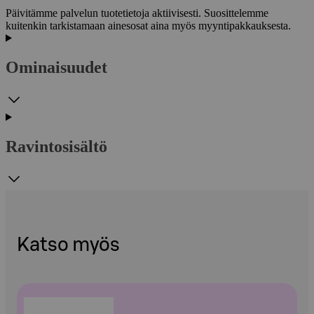
Päivitämme palvelun tuotetietoja aktiivisesti. Suosittelemme
kuitenkin tarkistamaan ainesosat aina myös myyntipakkauksesta.
Ominaisuudet
Ravintosisältö
Katso myös