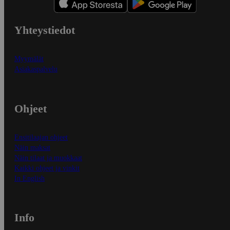
Yhteystiedot
Myymälät
Asiakaspalvelu
Ohjeet
Ensitilaajan ohjeet
Näin maksat
Näin tilaat ja muokkaat
Kaikki ohjeet ja vinkit
In English
Info