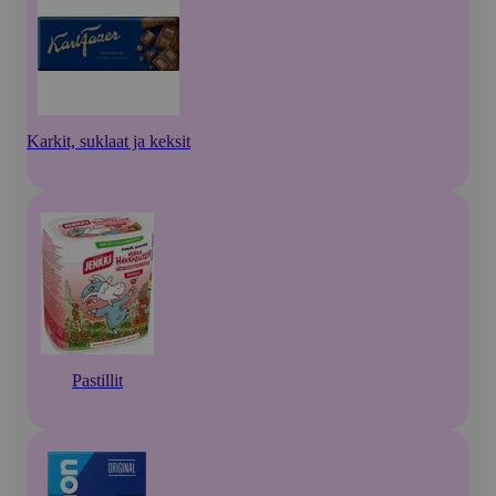
Karkit, suklaat ja keksit
Pastillit