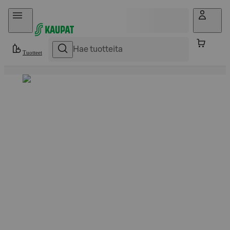
Hyppää sisältöön
Tuotteet