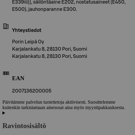
E339iii)], säilöntäaine E202, nostatusaineet (E450,
E500), jauhonparanne E300.
Yhteystiedot
Porin Leipä Oy
Karjalankatu 8, 28130 Pori, Suomi
Karjalankatu 8, 28130 Pori, Suomi
EAN
2007136200005
Päivitämme palvelun tuotetietoja aktiivisesti. Suosittelemme
kuitenkin tarkistamaan ainesosat aina myös myyntipakkauksesta.
Ravintosisältö