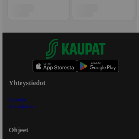
Yhteystiedot
Myymälät
Asiakaspalvelu
Ohjeet