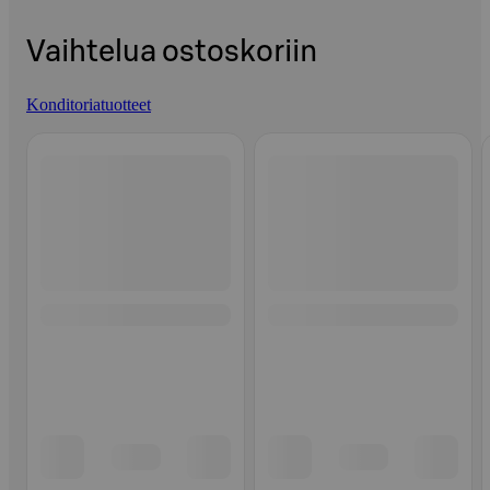
Vaihtelua ostoskoriin
Konditoriatuotteet
Ohita listaus