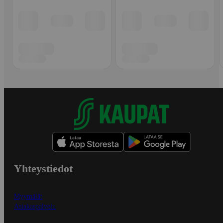
Yhteystiedot
Myymälät
Asiakaspalvelu