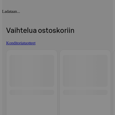
Ladataan...
Vaihtelua ostoskoriin
Konditoriatuotteet
Ohita listaus