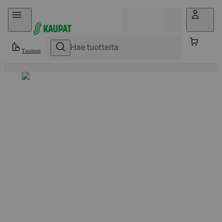
Hyppää sisältöön
Tuotteet