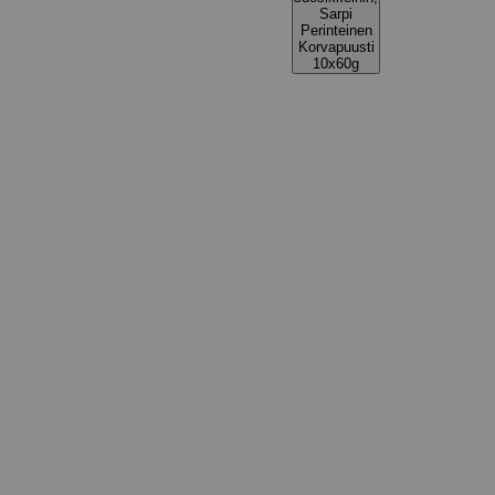
Sarpi
Perinteinen
Korvapuusti
10x60g