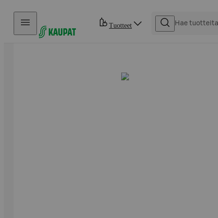
Hyppää sisältöön
Tuotteet