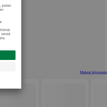
Makeat leivonnais