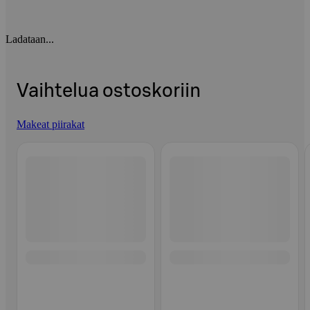
Ladataan...
Vaihtelua ostoskoriin
Makeat piirakat
Ohita listaus