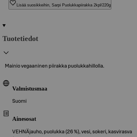
Lisää suosikkeihin, Sarpi Puolukkapiirakka 2kpl/220g
Tuotetiedot
Mainio vegaaninen piirakka puolukkahillolla.
Valmistusmaa
Suomi
Ainesosat
VEHNÄjauho, puolukka (26 %), vesi, sokeri, kasvirasva