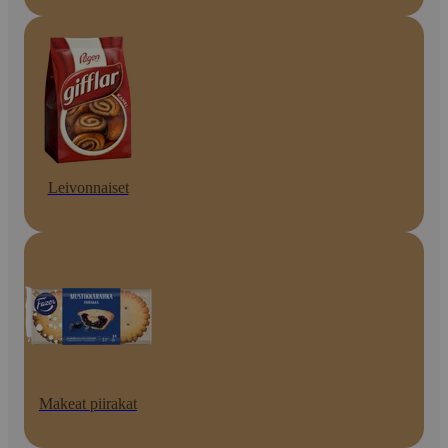
Leivonnaiset
Makeat piirakat