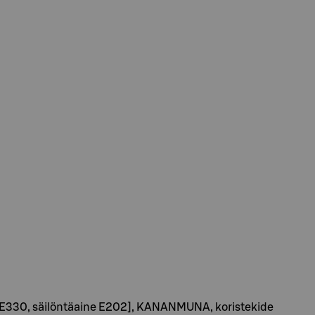
 E330, säilöntäaine E202], KANANMUNA, koristekide