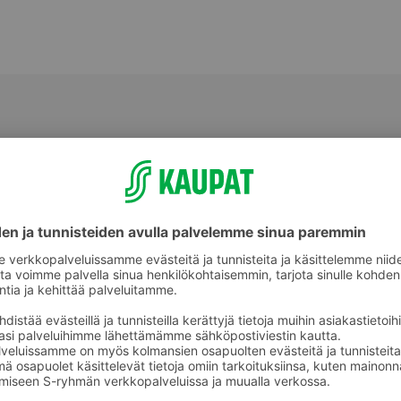
Konditoriatuotteet