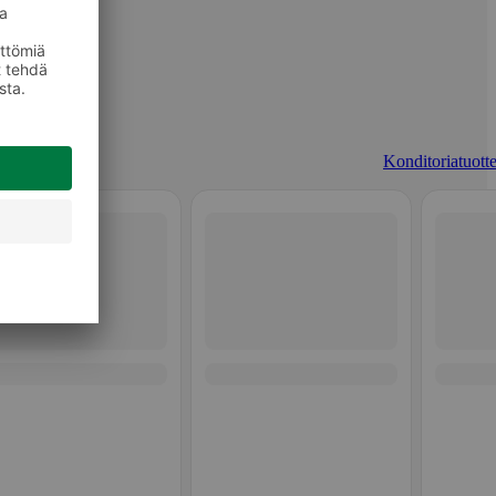
Konditoriatuotte