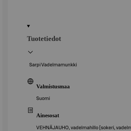
Tuotetiedot
Sarpi Vadelmamunkki
Valmistusmaa
Suomi
Ainesosat
VEHNÄJAUHO, vadelmahillo [sokeri, vadelm