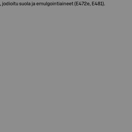
i, jodioitu suola ja emulgointiaineet (E472e, E481).