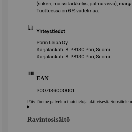
(sokeri, maissitärkkelys, palmurasva), margarii
Tuotteessa on 6 % vadelmaa.
Yhteystiedot
Porin Leipä Oy
Karjalankatu 8, 28130 Pori, Suomi
Karjalankatu 8, 28130 Pori, Suomi
EAN
2007136000001
Päivitämme palvelun tuotetietoja aktiivisesti. Suositte
Ravintosisältö