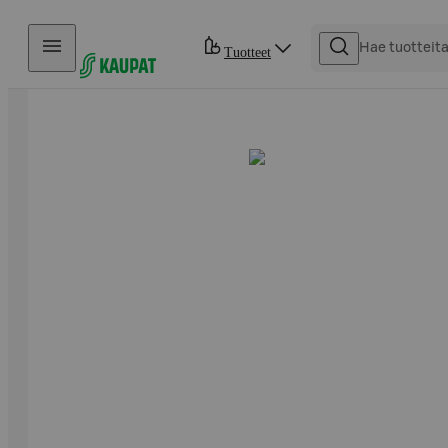
Hyppää sisältöön
Tuotteet