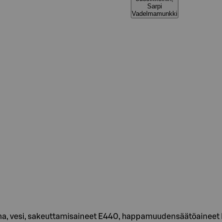
Sarpi
Vadelmamunkki
a, vesi, sakeuttamisaineet E440, happamuudensäätöaineet