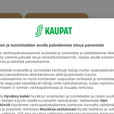
Sekaleivät