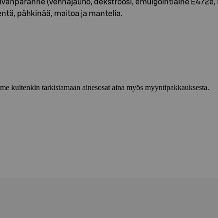
vänparanne (vehnäjauho, dekstroosi, emulgointiaine E472e, ryps
ä, pähkinää, maitoa ja mantelia.
lemme kuitenkin tarkistamaan ainesosat aina myös myyntipakkauksesta.