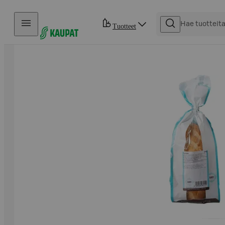
Hyppää sisältöön
Tuotteet