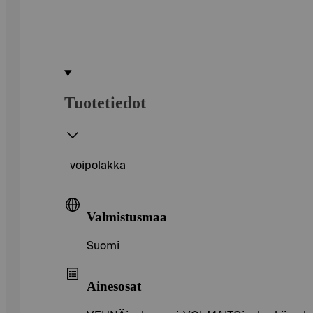
Tuotetiedot
voipolakka
Valmistusmaa
Suomi
Ainesosat