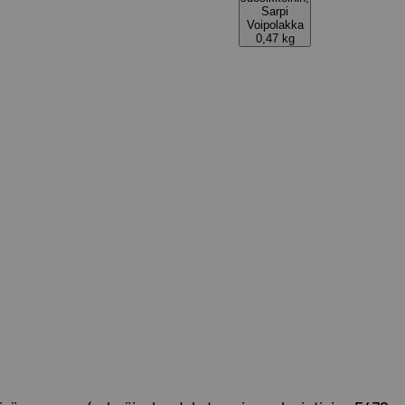
Sarpi
Voipolakka
0,47 kg