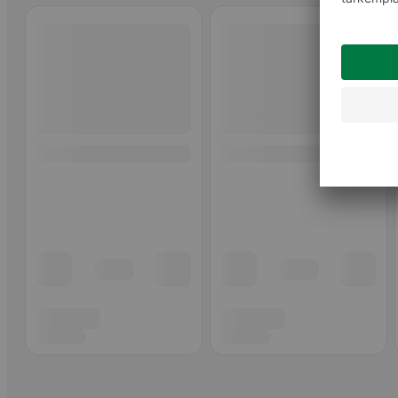
Ohita listaus