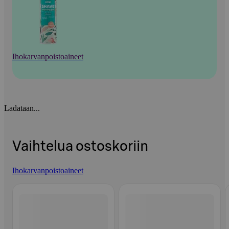
Ihokarvanpoistoaineet
Ladataan...
Vaihtelua ostoskoriin
Ihokarvanpoistoaineet
Ohita listaus