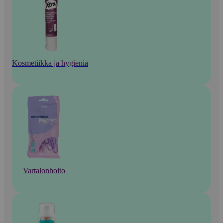
Kosmetiikka ja hygienia
Vartalonhoito