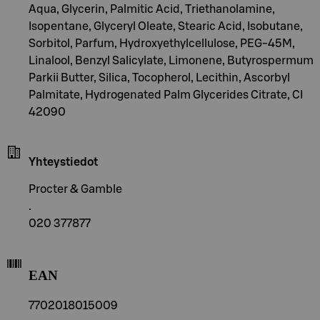
Aqua, Glycerin, Palmitic Acid, Triethanolamine,
Isopentane, Glyceryl Oleate, Stearic Acid, Isobutane,
Sorbitol, Parfum, Hydroxyethylcellulose, PEG-45M,
Linalool, Benzyl Salicylate, Limonene, Butyrospermum
Parkii Butter, Silica, Tocopherol, Lecithin, Ascorbyl
Palmitate, Hydrogenated Palm Glycerides Citrate, CI
42090
Yhteystiedot
Procter & Gamble
.
020 377877
EAN
7702018015009