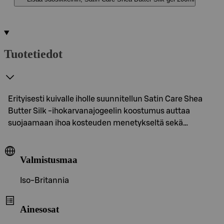
Tuotetiedot
Erityisesti kuivalle iholle suunnitellun Satin Care Shea
Butter Silk -ihokarvanajogeelin koostumus auttaa
suojaamaan ihoa kosteuden menetykseltä sekä…
Valmistusmaa
Iso-Britannia
Ainesosat