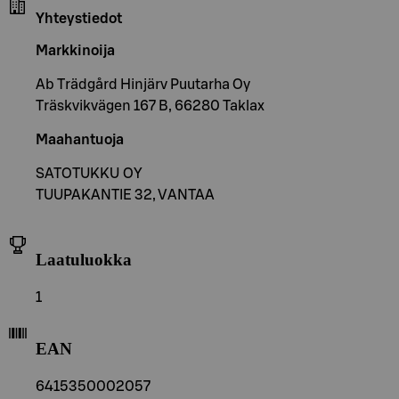
Yhteystiedot
Markkinoija
Ab Trädgård Hinjärv Puutarha Oy
Träskvikvägen 167 B, 66280 Taklax
Maahantuoja
SATOTUKKU OY
TUUPAKANTIE 32, VANTAA
Laatuluokka
1
EAN
6415350002057