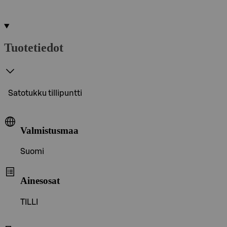
Tuotetiedot
Satotukku tillipuntti
Valmistusmaa
Suomi
Ainesosat
TILLI