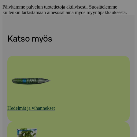
Päivitämme palvelun tuotetietoja aktiivisesti. Suosittelemme
kuitenkin tarkistamaan ainesosat aina myös myyntipakkauksesta.
Katso myös
Hedelmät ja vihannekset