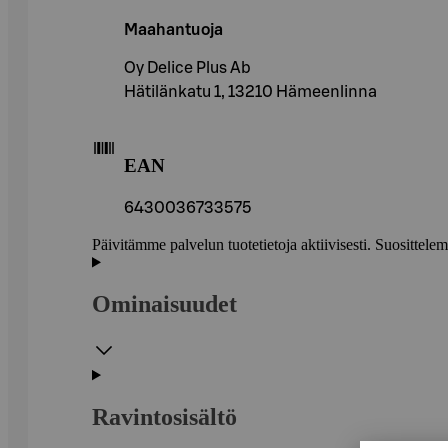
Maahantuoja
Oy Delice Plus Ab
Hätilänkatu 1, 13210 Hämeenlinna
EAN
6430036733575
Päivitämme palvelun tuotetietoja aktiivisesti. Suositte
Ominaisuudet
Ravintosisältö