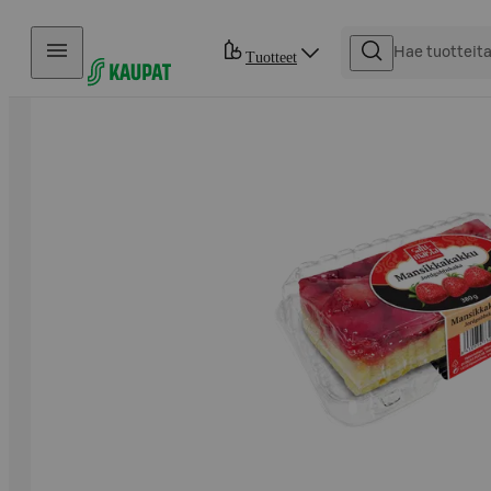
Hyppää sisältöön
Tuotteet