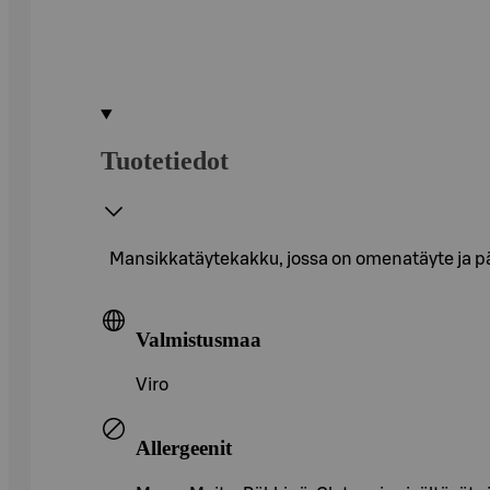
Tuotetiedot
Mansikkatäytekakku, jossa on omenatäyte ja pää
Valmistusmaa
Viro
Allergeenit