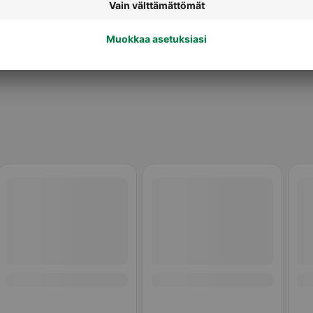
Täytekakut