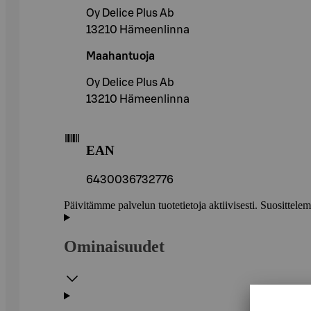
Oy Delice Plus Ab
13210 Hämeenlinna
Maahantuoja
Oy Delice Plus Ab
13210 Hämeenlinna
EAN
6430036732776
Päivitämme palvelun tuotetietoja aktiivisesti. Suositte
Ominaisuudet