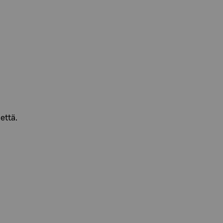
että.