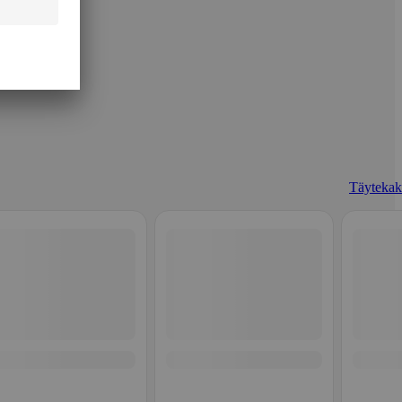
Täytekak