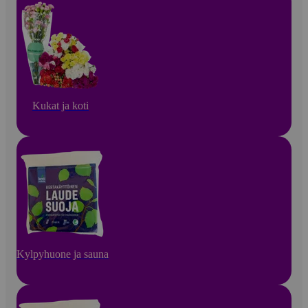
Kukat ja koti
Kylpyhuone ja sauna