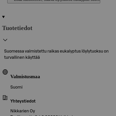
Tuotetiedot
Suomessa valmistettu raikas eukalyptus löylytuoksu on
turvallinen käyttää
Valmistusmaa
Suomi
Yhteystiedot
Nikkarien Oy