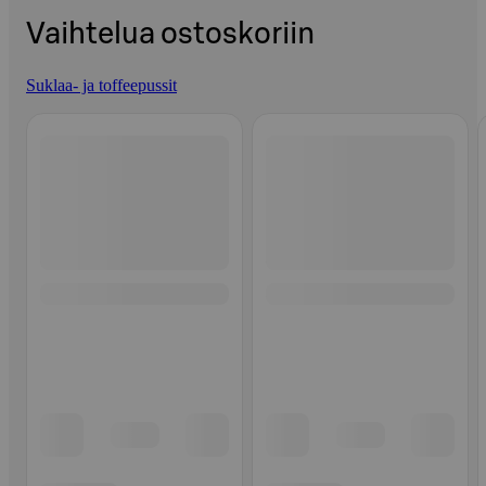
Vaihtelua ostoskoriin
Suklaa- ja toffeepussit
Ohita listaus