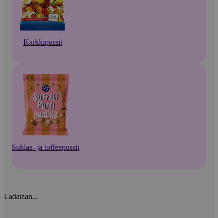
Karkkipussit
Suklaa- ja toffeepussit
Ladataan...