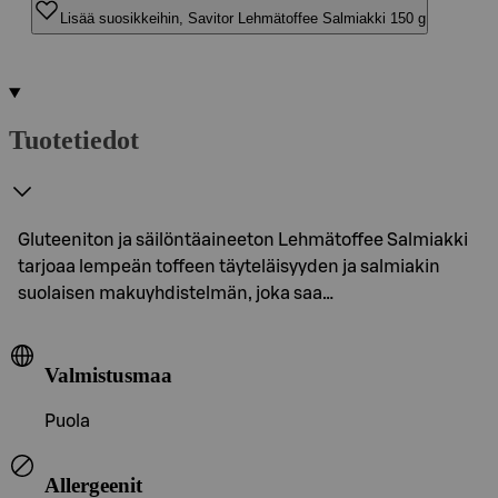
Lisää suosikkeihin, Savitor Lehmätoffee Salmiakki 150 g
Tuotetiedot
Gluteeniton ja säilöntäaineeton Lehmätoffee Salmiakki
tarjoaa lempeän toffeen täyteläisyyden ja salmiakin
suolaisen makuyhdistelmän, joka saa…
Valmistusmaa
Puola
Allergeenit