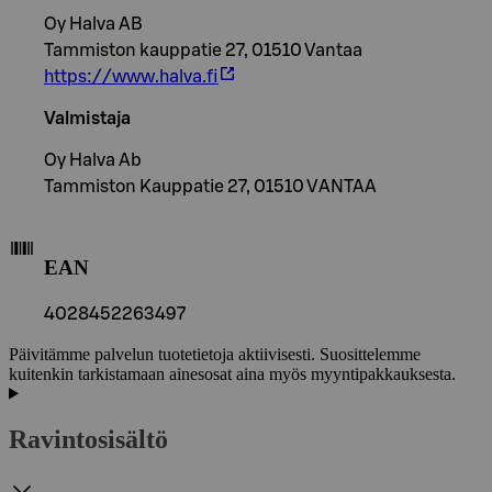
Oy Halva AB
Tammiston kauppatie 27, 01510 Vantaa
https://www.halva.fi
Valmistaja
Oy Halva Ab
Tammiston Kauppatie 27, 01510 VANTAA
EAN
4028452263497
Päivitämme palvelun tuotetietoja aktiivisesti. Suosittelemme
kuitenkin tarkistamaan ainesosat aina myös myyntipakkauksesta.
Ravintosisältö