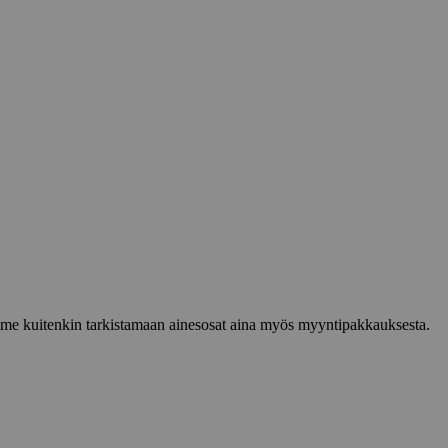
lemme kuitenkin tarkistamaan ainesosat aina myös myyntipakkauksesta.