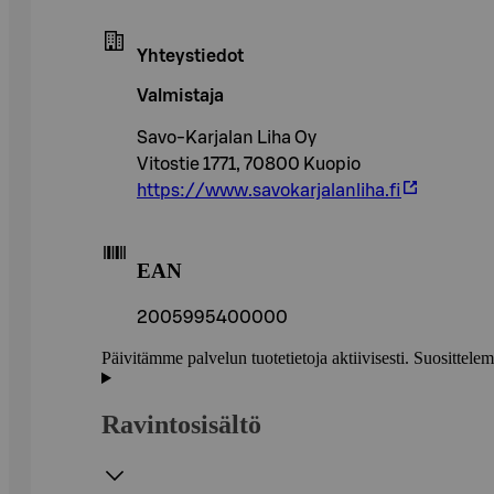
Yhteystiedot
Valmistaja
Savo-Karjalan Liha Oy
Vitostie 1771, 70800 Kuopio
https://www.savokarjalanliha.fi
EAN
2005995400000
Päivitämme palvelun tuotetietoja aktiivisesti. Suositte
Ravintosisältö