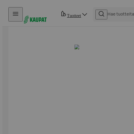
Hyppää sisältöön
Tuotteet