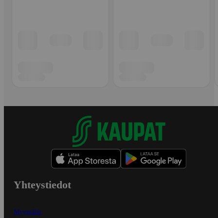
Yhteystiedot
Myymälät