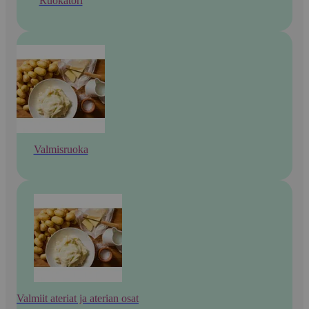
Ruokatori
Valmisruoka
Valmiit ateriat ja aterian osat