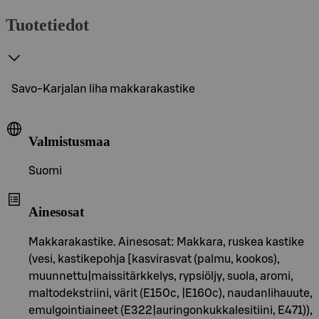
Tuotetiedot
Savo-Karjalan liha makkarakastike
Valmistusmaa
Suomi
Ainesosat
Makkarakastike. Ainesosat: Makkara, ruskea kastike
(vesi, kastikepohja [kasvirasvat (palmu, kookos),
muunnettu|maissitärkkelys, rypsiöljy, suola, aromi,
maltodekstriini, värit (E150c, |E160c), naudanlihauute,
emulgointiaineet (E322|auringonkukkalesitiini, E471)),