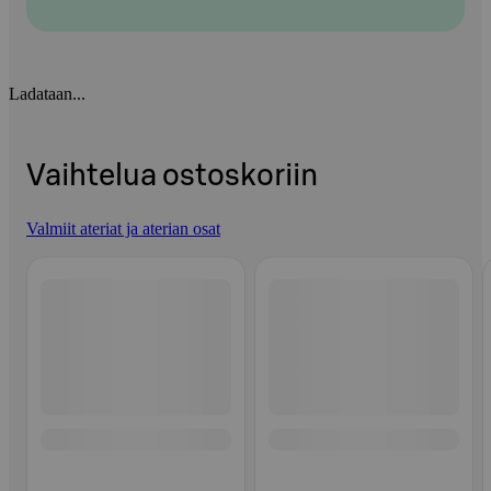
Ladataan...
Vaihtelua ostoskoriin
Valmiit ateriat ja aterian osat
Ohita listaus