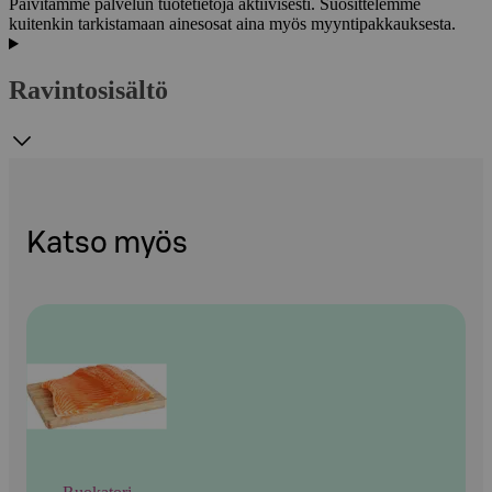
Päivitämme palvelun tuotetietoja aktiivisesti. Suosittelemme
kuitenkin tarkistamaan ainesosat aina myös myyntipakkauksesta.
Ravintosisältö
Katso myös