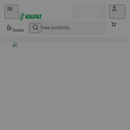
Hyppää sisältöön
Tuotteet