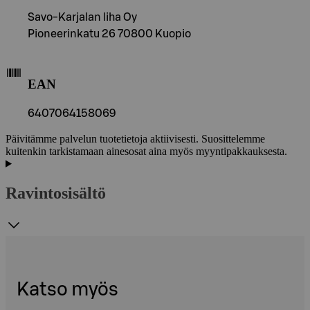
Savo-Karjalan liha Oy
Pioneerinkatu 26 70800 Kuopio
EAN
6407064158069
Päivitämme palvelun tuotetietoja aktiivisesti. Suosittelemme
kuitenkin tarkistamaan ainesosat aina myös myyntipakkauksesta.
Ravintosisältö
Katso myös