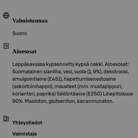
Valmistusmaa
Suomi
Ainesosat
Leppäsavussa kypsennetty kypsä nakki. Ainesosat:
Suomalainen sianliha, vesi, suola (1, 9%), dekstroosi,
emulgointiaine (E451), hapettumisenestoaine
(askorbiinihappo), mausteet (mm. mustapippuri,
korianteri, paprika) Säilöntäaine (E250) Lihapitoisuus
90%. Maidoton, gluteeniton, kananmunaton.
Yhteystiedot
Valmistaja