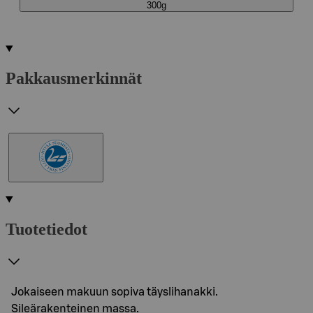
300g
Pakkausmerkinnät
Tuotetiedot
Jokaiseen makuun sopiva täyslihanakki.
Sileärakenteinen massa.