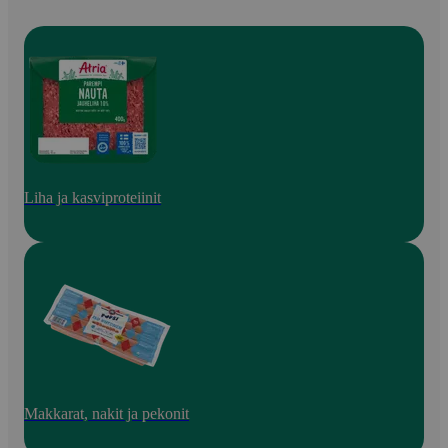
Liha ja kasviproteiinit
Makkarat, nakit ja pekonit