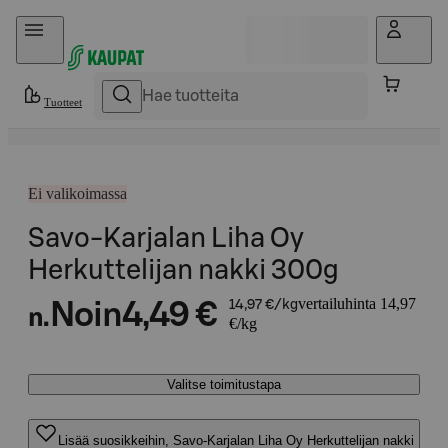
Hyppää sisältöön
Tuotteet
Ei valikoimassa
Savo-Karjalan Liha Oy
Herkuttelijan nakki 300g
vertailuhinta 14,97
Noin
4,49 €
14,97 €/kg
n.
€/kg
Valitse toimitustapa
Lisää suosikkeihin, Savo-Karjalan Liha Oy Herkuttelijan nakki