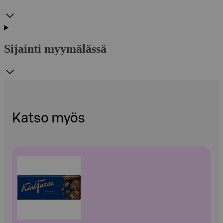
Sijainti myymälässä
Katso myös