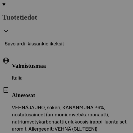
Tuotetiedot
Savoiardi-kissankielikeksit
Valmistusmaa
Italia
Ainesosat
VEHNÄJAUHO, sokeri, KANANMUNA 26%,
nostatusaineet (ammoniumvetykarbonaatti,
natriumvetykarbonaatti), glukoosisiirappi, luontaiset
aromit. Allergeenit: VEHNÄ (GLUTEENI),