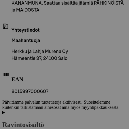
KANANMUNA. Saattaa sisältää jäämiä PÄHKINÖISTÄ
ja MAIDOSTA.
Yhteystiedot
Maahantuoja
Herkku ja Lahja Murena Oy
Hämeentie 37, 24100 Salo
EAN
8015997000607
Päivitämme palvelun tuotetietoja aktiivisesti. Suosittelemme
kuitenkin tarkistamaan ainesosat aina myös myyntipakkauksesta.
Ravintosisältö