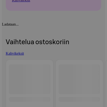
Kahvikeksit
Ladataan...
Vaihtelua ostoskoriin
Kahvikeksit
Ohita listaus