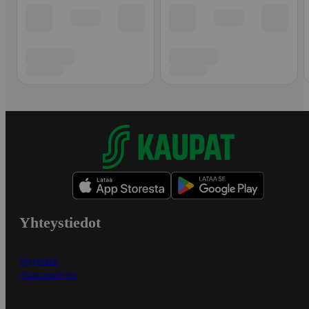
Yhteystiedot
Myymälät
Asiakaspalvelu