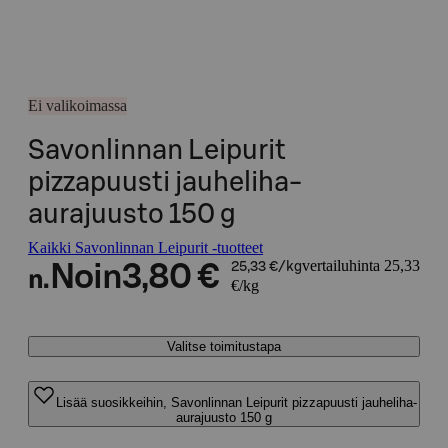
Ei valikoimassa
Savonlinnan Leipurit
pizzapuusti jauheliha-
aurajuusto 150 g
Kaikki Savonlinnan Leipurit -tuotteet
vertailuhinta 25,33
Noin
3,80 €
25,33 €/kg
n.
€/kg
Valitse toimitustapa
Lisää suosikkeihin, Savonlinnan Leipurit pizzapuusti jauheliha-
aurajuusto 150 g