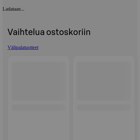
Ladataan...
Vaihtelua ostoskoriin
Välipalatuotteet
Ohita listaus