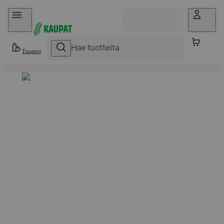
Hyppää sisältöön
Tuotteet