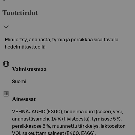
Tuotetiedot
Minilörtsy, ananasta, tyrniä ja persikkaa sisältävällä
hedelmätäytteellä
Valmistusmaa
Suomi
Ainesosat
VEHNÄJAUHO (E300), hedelmä curd (sokeri, vesi,
ananastäysmehu 14 % (tiivisteestä), tyrnisose 5 %,
persikkasose 5 %, muunnettu tärkkelys, laktoositon
VOI, sakeuttamisaineet (E460, E466),