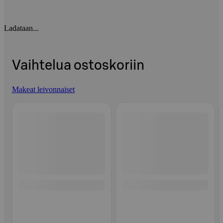
Ladataan...
Vaihtelua ostoskoriin
Makeat leivonnaiset
Ohita listaus