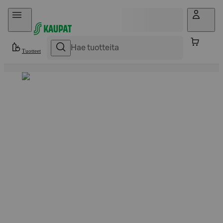
Hyppää sisältöön
Tuotteet