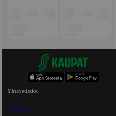
Yhteystiedot
Myymälät
Asiakaspalvelu