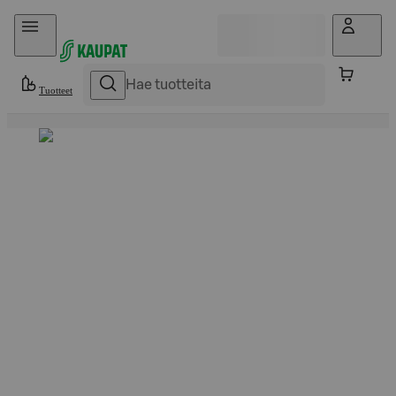
Hyppää sisältöön
Tuotteet