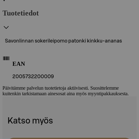
Tuotetiedot
Savonlinnan sokerileipomo patonki kinkku-ananas
EAN
2005732200009
Päivitämme palvelun tuotetietoja aktiivisesti. Suosittelemme
kuitenkin tarkistamaan ainesosat aina myös myyntipakkauksesta.
Katso myös