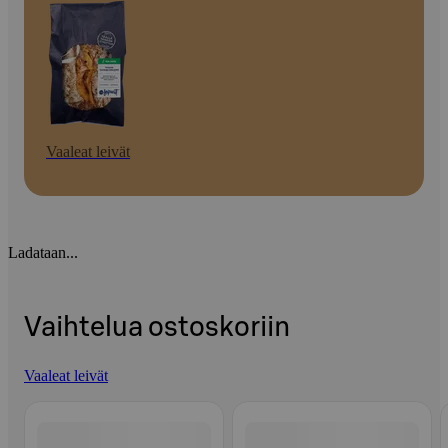
Vaaleat leivät
Ladataan...
Vaihtelua ostoskoriin
Vaaleat leivät
Ohita listaus