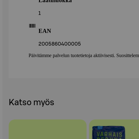
Laatuluokka
1
EAN
2005860400005
Päivitämme palvelun tuotetietoja aktiivisesti. Suositte
Katso myös