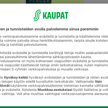
Perunat