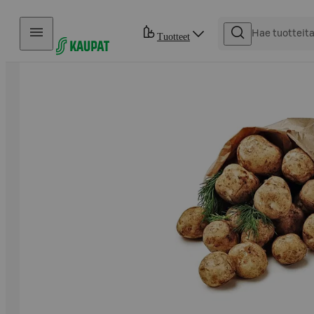
Hyppää sisältöön
Tuotteet