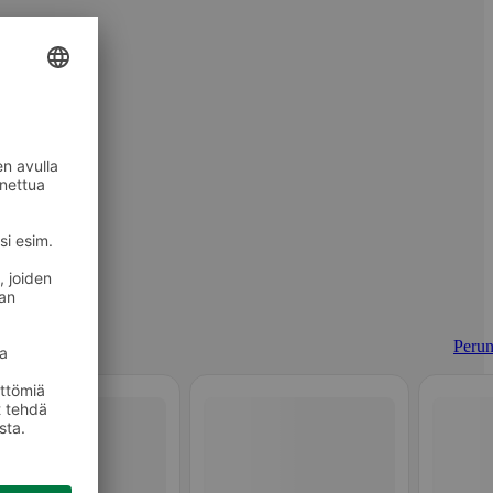
Perun