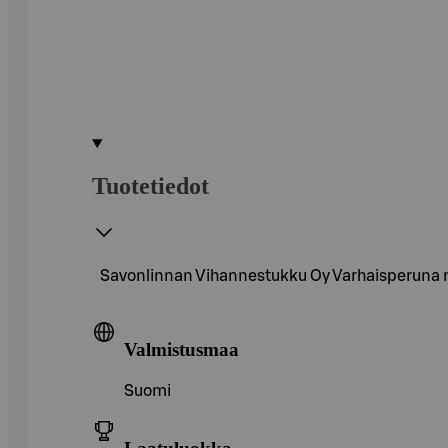
Tuotetiedot
Savonlinnan Vihannestukku Oy Varhaisperuna m
Valmistusmaa
Suomi