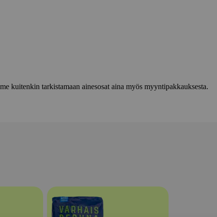
lemme kuitenkin tarkistamaan ainesosat aina myös myyntipakkauksesta.