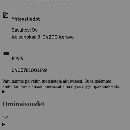
Yhteystiedot
Savuhovi Oy
Koivunoksa 9, 04200 Kerava
EAN
6405781001149
Päivitämme palvelun tuotetietoja aktiivisesti. Suosittelemme
kuitenkin tarkistamaan ainesosat aina myös myyntipakkauksesta.
Ominaisuudet