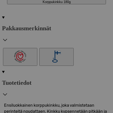
Korppukinkku 180g
Pakkausmerkinnät
Tuotetiedot
Ensiluokkainen korppukinkku, joka valmistetaan
perinteitä noudattaen. Kinkku kypsennetään pitkään ja