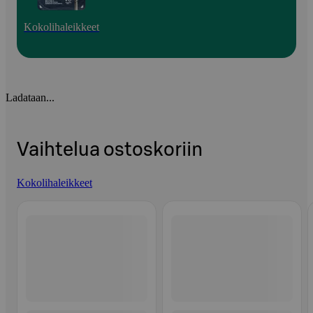
Kokolihaleikkeet
Ladataan...
Vaihtelua ostoskoriin
Kokolihaleikkeet
Ohita listaus