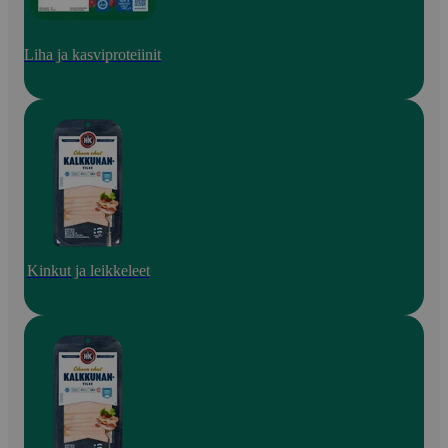
Liha ja kasviproteiinit
Kinkut ja leikkeleet